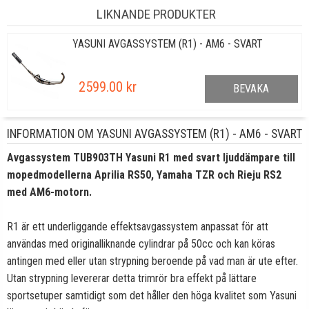
LIKNANDE PRODUKTER
YASUNI AVGASSYSTEM (R1) - AM6 - SVART
2599.00 kr
BEVAKA
INFORMATION OM YASUNI AVGASSYSTEM (R1) - AM6 - SVART
Avgassystem
TUB903TH
Yasuni R1 med svart ljuddämpare till
mopedmodellerna Aprilia RS50, Yamaha TZR och Rieju RS2
med
AM6-motorn.
R1 är ett underliggande effektsavgassystem anpassat för att
användas med originalliknande cylindrar på 50cc och kan köras
antingen med eller utan strypning beroende på vad man är ute efter.
Utan strypning levererar detta trimrör bra effekt på lättare
sportsetuper samtidigt som det håller den höga kvalitet som Yasuni