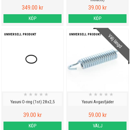
349.00 kr
39.00 kr
KÖP
KÖP
UNIVERSELL PRODUKT
UNIVERSELL PRODUKT
Välj längd
★
★
★
★
★
★
★
★
★
★
Yasuni O-ring (1st) 28x2,5
Yasuni Avgasfjäder
39.00 kr
59.00 kr
KÖP
VÄLJ