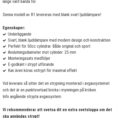
länge varit kända för.
Denna modell av R1 levereras med blank svart ljuddämpare!
Egenskaper:
Underliggande
Svart, blank ljuddämpare med modern design och konstruktion
Perfekt för 50cc cylindrar. Både original och sport
Anslutningsdiameter mot cylinder: 25 mm
Monteringssats medföljer
E-godkänt i strypt utförande
Kan även köras ostrypt för maximal effekt
Vid leverans så sitter det en strypning monterad i avgassystemet
och det är en punktsvetsad bricka i mynningen på kröken.
Info angående strypta avgassystem.
Vi rekommenderar att svetsa dit en extra svetsloppa om det
ska användas strypt!