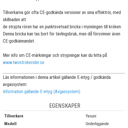
Tillverkarna gör ofta CE-godkända versioner av sina effektrör, med
skillnaden att
de strypta rören har en punktsvetsad bricka i mynningen till kröken.
Denna bricka kan tas bort för tävlingsbruk, men då försvinner även
CE-godkännandet.
Mer info om CE-märkningar och strypningar kan du hitta på
www.twostrokerider.se
Läs informationen i denna artikel gällande E-intyg / godkända
avgassystem:
Information gällande E-intyg (Avgassystem)
EGENSKAPER
Tillverkare
Yasuni
Modell
Underliggande