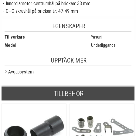
- Innerdiameter centrumhål på brickan: 33 mm
- C--C skruvhål på brickan är: 47-49 mm
EGENSKAPER
Tillverkare
Yasuni
Modell
Underliggande
UPPTÄCK MER
Avgassystem
TILLBEHÖR