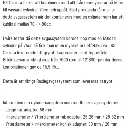
R3 Carrera funkar att kombinera med allt från racecylindrar på 50cc
till vassare cylindrar 70cc och uppåt. Bäst prestanda får man ur
detta avgassystem när det kombineras med en cylinder som har ett
kubiktal mellan 70 --> 80cc.
I våra tester då detta avgassystem kördes ihop med en Malossi
cylinder på 76cc så fick man ut en mycket bra effektkurva... R3
Carrera levererade ett grymt dragregister samt toppeffekt.
Effektkurvan är riktigt nice från 7000 rpm till 12´800 rpm där denna
kombinationen gav ca 16,5 Hk...
Detta är ett riktigt Racingavgassystem som levereras ostrypt.
Information om cylindernadaptern som medföljer avgassystemet:
- Längd rak adapter: 58 mm
- Innerdiameter / Ytterdiameter rak adapter: 25-28 mm / 28-32 mm
- Ytterdiameter / innerdiameter konisk adapter: 33 mm / 28 mm