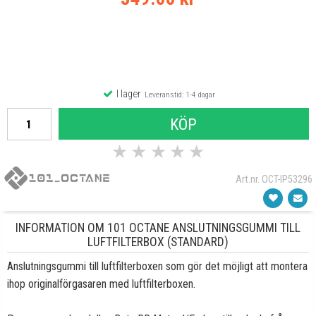
I lager
Leveranstid: 1-4 dagar
KÖP
★
★
★
★
★
Art.nr. OCT-IP53296
INFORMATION OM 101 OCTANE ANSLUTNINGSGUMMI TILL
LUFTFILTERBOX (STANDARD)
Anslutningsgummi till luftfilterboxen som gör det möjligt att montera
ihop originalförgasaren med luftfilterboxen.