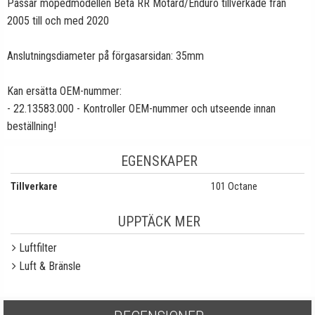
Passar mopedmodellen Beta RR Motard/Enduro tillverkade från
2005 till och med 2020
Anslutningsdiameter på förgasarsidan: 35mm
Kan ersätta OEM-nummer:
- 22.13583.000 - Kontroller OEM-nummer och utseende innan
beställning!
EGENSKAPER
Tillverkare
101 Octane
UPPTÄCK MER
Luftfilter
Luft & Bränsle