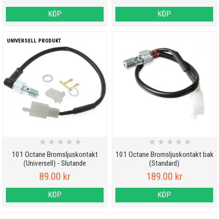
KÖP
KÖP
UNIVERSELL PRODUKT
★
★
★
★
★
★
★
★
★
★
101 Octane Bromsljuskontakt
101 Octane Bromsljuskontakt bak
(Universell) - Slutande
(Standard)
89.00 kr
189.00 kr
KÖP
KÖP