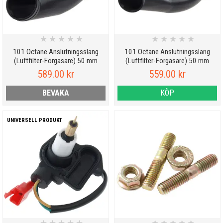
★
★
★
★
★
★
★
★
★
★
101 Octane Anslutningsslang
101 Octane Anslutningsslang
(Luftfilter-Förgasare) 50 mm
(Luftfilter-Förgasare) 50 mm
589.00 kr
559.00 kr
BEVAKA
KÖP
UNIVERSELL PRODUKT