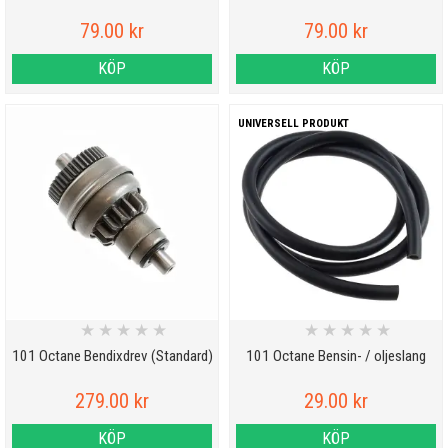
79.00 kr
79.00 kr
KÖP
KÖP
UNIVERSELL PRODUKT
★
★
★
★
★
★
★
★
★
★
101 Octane Bendixdrev (Standard)
101 Octane Bensin- / oljeslang
279.00 kr
29.00 kr
KÖP
KÖP