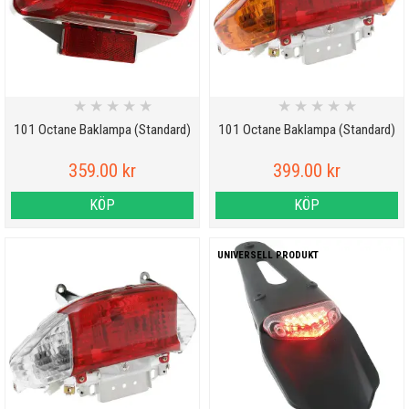
★
★
★
★
★
★
★
★
★
★
101 Octane Baklampa (Standard)
101 Octane Baklampa (Standard)
359.00 kr
399.00 kr
KÖP
KÖP
UNIVERSELL PRODUKT