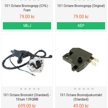
101 Octane Bromsgrepp (GY6) -
101 Octane Bromsgrepp (Original)
Fram
79.00 kr
79.00 kr
VÄLJ
KÖP
★
★
★
★
★
★
★
★
★
★
101 Octane Bromskit (Standard) -
101 Octane Bromsljuskontakt
10tum 139QMB
(Standard)
699.00 kr
49.00 kr