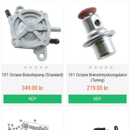
★
★
★
★
★
★
★
★
★
★
101 Octane Bränslepump (Standard)
101 Octane Bränsletrycksregulator
(Tuning)
349.00 kr
219.00 kr
KÖP
KÖP