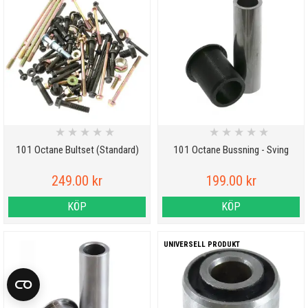
★
★
★
★
★
★
★
★
★
★
101 Octane Bultset (Standard)
101 Octane Bussning - Sving
249.00 kr
199.00 kr
KÖP
KÖP
UNIVERSELL PRODUKT