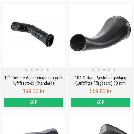
★
★
★
★
★
★
★
★
★
★
101 Octane Anslutningsgummi till
101 Octane Anslutningsslang
luftfilterbox (Standard)
(Luftfilter-Förgasare) 50 mm
199.00 kr
559.00 kr
KÖP
KÖP