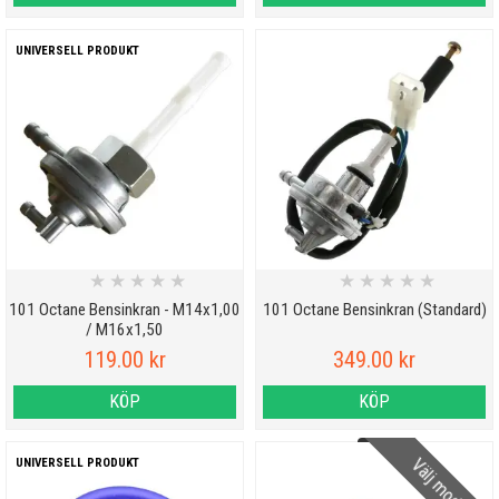
UNIVERSELL PRODUKT
★
★
★
★
★
★
★
★
★
★
101 Octane Bensinkran - M14x1,00
101 Octane Bensinkran (Standard)
/ M16x1,50
119.00 kr
349.00 kr
KÖP
KÖP
Välj modell
UNIVERSELL PRODUKT