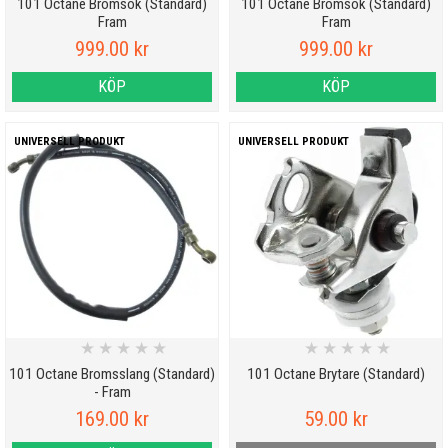
101 Octane Bromsok (Standard)
101 Octane Bromsok (Standard)
Fram
Fram
999.00 kr
999.00 kr
KÖP
KÖP
UNIVERSELL PRODUKT
UNIVERSELL PRODUKT
★
★
★
★
★
★
★
★
★
★
101 Octane Bromsslang (Standard)
101 Octane Brytare (Standard)
- Fram
169.00 kr
59.00 kr