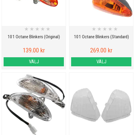
★
★
★
★
★
★
★
★
★
★
101 Octane Blinkers (Original)
101 Octane Blinkers (Standard)
139.00 kr
269.00 kr
VÄLJ
VÄLJ