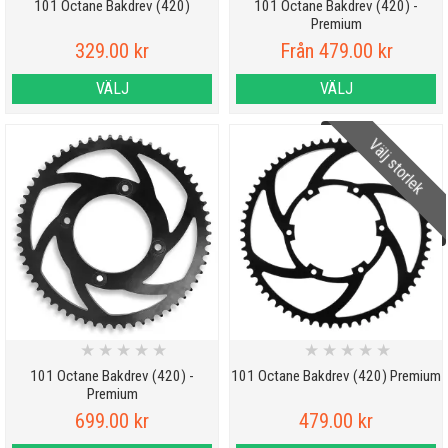
101 Octane Bakdrev (420)
101 Octane Bakdrev (420) -
Premium
329.00 kr
Från 479.00 kr
VÄLJ
VÄLJ
Välj storlek
★
★
★
★
★
★
★
★
★
★
101 Octane Bakdrev (420) -
101 Octane Bakdrev (420) Premium
Premium
699.00 kr
479.00 kr