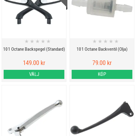
★
★
★
★
★
★
★
★
★
★
101 Octane Backspegel (Standard)
101 Octane Backventil (Olja)
149.00 kr
79.00 kr
VÄLJ
KÖP