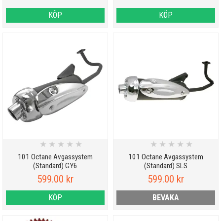
KÖP
KÖP
★
★
★
★
★
★
★
★
★
★
101 Octane Avgassystem
101 Octane Avgassystem
(Standard) GY6
(Standard) SLS
599.00 kr
599.00 kr
KÖP
BEVAKA