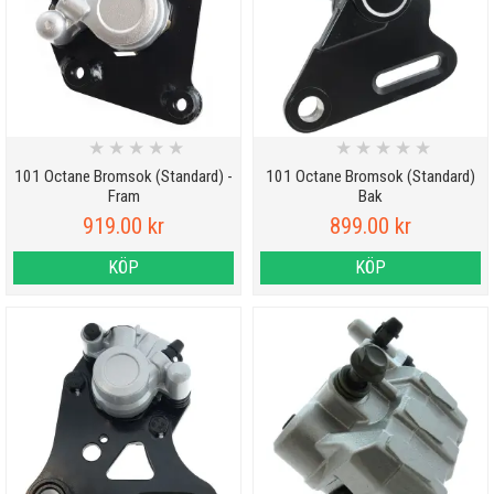
★
★
★
★
★
★
★
★
★
★
101 Octane Bromsok (Standard) -
101 Octane Bromsok (Standard)
Fram
Bak
919.00 kr
899.00 kr
KÖP
KÖP