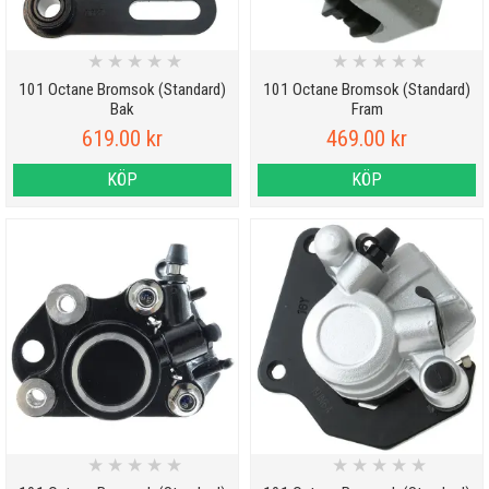
★
★
★
★
★
★
★
★
★
★
101 Octane Bromsok (Standard)
101 Octane Bromsok (Standard)
Bak
Fram
619.00 kr
469.00 kr
KÖP
KÖP
★
★
★
★
★
★
★
★
★
★