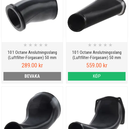
★
★
★
★
★
★
★
★
★
★
101 Octane Anslutningsslang
101 Octane Anslutningsslang
(Luftfilter-Förgasare) 50 mm
(Luftfilter-Förgasare) 50 mm
289.00 kr
559.00 kr
BEVAKA
KÖP