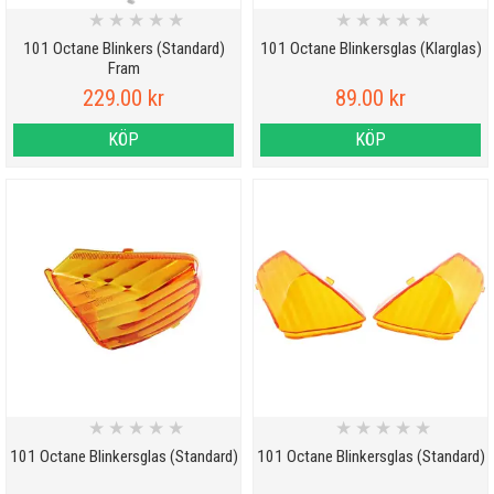
★
★
★
★
★
★
★
★
★
★
101 Octane Blinkers (Standard)
101 Octane Blinkersglas (Klarglas)
Fram
229.00 kr
89.00 kr
KÖP
KÖP
★
★
★
★
★
★
★
★
★
★
101 Octane Blinkersglas (Standard)
101 Octane Blinkersglas (Standard)