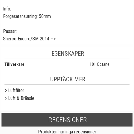
Info:
Förgasaransutning: 50mm
Passar:
Sherco Enduro/SM 2014 -->
EGENSKAPER
Tillverkare
101 Octane
UPPTÄCK MER
Luftfilter
Luft & Bränsle
RECENSIONER
Produkten har inga recensioner