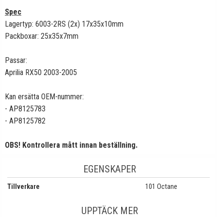
Spec
Lagertyp: 6003-2RS (2x) 17x35x10mm
Packboxar: 25x35x7mm
Passar:
Aprilia RX50 2003-2005
Kan ersätta OEM-nummer:
- AP8125783
- AP8125782
OBS! Kontrollera mått innan beställning.
EGENSKAPER
Tillverkare
101 Octane
UPPTÄCK MER