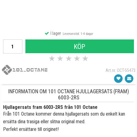
I lager
Leveranstid: 1-4 dagar
KÖP
★
★
★
★
★
Art.nr. OCT-55473
INFORMATION OM 101 OCTANE HJULLAGERSATS (FRAM)
6003-2RS
Hjullagersats fram 6003-2RS från 101 Octane
Från 101 Octane kommer denna hjullagersats som du enkelt kan
ersätta dina trasiga eller slitna original med.
Perfekt ersättare till originet!