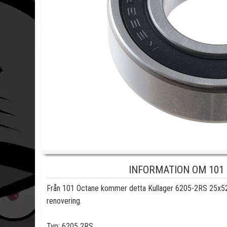
INFORMATION OM 101
Från 101 Octane kommer detta Kullager 6205-2RS 25x52
renovering.
Typ: 6205 2RS