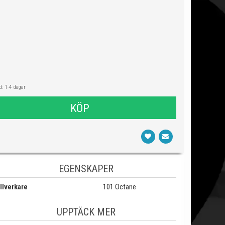
: 1-4 dagar
KÖP
EGENSKAPER
llverkare
101 Octane
UPPTÄCK MER