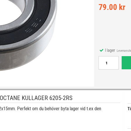
79.00 kr
I lager
Leveranstid
 OCTANE KULLAGER 6205-2RS
x15mm. Perfekt om du behöver byta lager vid t.ex den
Ti