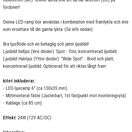
fordonet!
Denna LED-ramp bör användas i kombination med framlykta och inte
som ersättare till din gamla lykta. (Se info nedan).
Bra ljusflöde och en behaglig och jämn ljusbild!
Ljusbild helljus (Inre dioder): Spot - Stor, koncentrerad ljusbild
Ljusbild Halvljus (Yttre dioder): "Wide Spot" - Bred och platt,
koncentrerad ljusbild. Optimerad för att riktas långt fram
kitet inkluderar:
- LED-ljusramp 6" (ca 150x35 mm)
- Mittmonterat fäste (Justerbart, 1st fästpunkt mot monteringsyta)
- Kablage (ca 85 cm)
Effekt
: 24W (12V AC/DC)