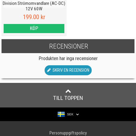
Division Strömomvandlare (AC-DC)
12V 60W
199.00 kr
KÖP
RECENSIONER
Produkten har inga recensioner
SKRIV EN RECENSION
TILL TOPPEN
SEK
Personuppgiftspolicy