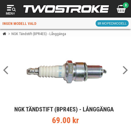
0
MENY
INGEN MODELL VALD
MOPEDMODELL
NGK Tändstift (BPR4ES) - Långgänga
VÄLJ MOPED
FÖR RÄTT DELAR
VÄLJ
NGK TÄNDSTIFT (BPR4ES) - LÅNGGÄNGA
När du valt kommer butiken visa delar för vald moped
och universella produkter.
69.00 kr