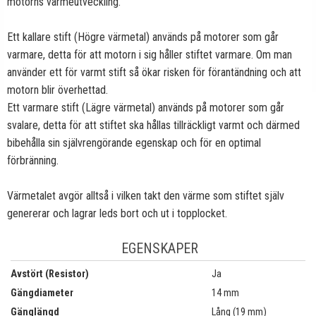
motorns värmeutveckling.
Ett kallare stift (Högre värmetal) används på motorer som går
varmare, detta för att motorn i sig håller stiftet varmare. Om man
använder ett för varmt stift så ökar risken för förantändning och att
motorn blir överhettad.
Ett varmare stift (Lägre värmetal) används på motorer som går
svalare, detta för att stiftet ska hållas tillräckligt varmt och därmed
bibehålla sin självrengörande egenskap och för en optimal
förbränning.
Värmetalet avgör alltså i vilken takt den värme som stiftet själv
genererar och lagrar leds bort och ut i topplocket.
EGENSKAPER
Avstört (Resistor)
Ja
Gängdiameter
14 mm
Gänglängd
Lång (19 mm)