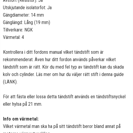
Avstört (Resistor): Ja
Utskjutande isolatorfot: Ja
Gängdiameter: 14 mm
Gänglängd: Lång (19 mm)
Tillverkare: NGK
Värmetal: 4
Kontrollera i ditt fordons manual vilket tändstift som är
rekommenderat. Även hur ditt fordon används påverkar vilket
tändstift som är rätt. Kör du med fel typ av tändstift kan du skada
kolv och cylinder. Läs mer om hur du väljer rätt stift i denna guide
(
LÄNK
).
För att fästa eller lossa detta tändstift används en tändstiftsnyckel
eller hylsa på 21 mm.
Info om värmetal:
Vilket värmetal man ska ha på sitt tändstift beror bland annat på