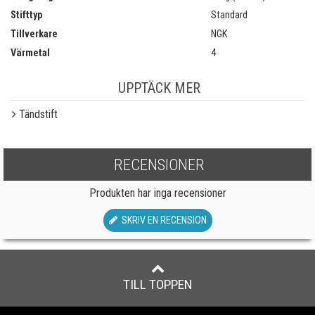
Stifttyp
Standard
Tillverkare
NGK
Värmetal
4
UPPTÄCK MER
Tändstift
RECENSIONER
Produkten har inga recensioner
SKRIV EN RECENSION
TILL TOPPEN