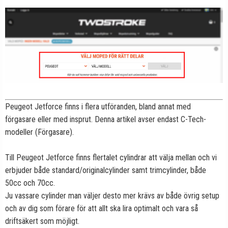
Peugeot Jetforce finns i flera utföranden, bland annat med
förgasare eller med insprut. Denna artikel avser endast C-Tech-
modeller (Förgasare).
Till Peugeot Jetforce finns flertalet cylindrar att välja mellan och vi
erbjuder både standard/originalcylinder samt trimcylinder, både
50cc och 70cc.
Ju vassare cylinder man väljer desto mer krävs av både övrig setup
och av dig som förare för att allt ska lira optimalt och vara så
driftsäkert som möjligt.