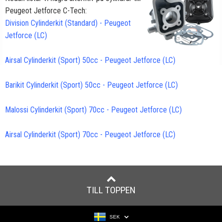
Peugeot Jetforce C-Tech:
Division Cylinderkit (Standard) - Peugeot
Jetforce (LC)
Airsal Cylinderkit (Sport) 50cc - Peugeot Jetforce (LC)
Barikit Cylinderkit (Sport) 50cc - Peugeot Jetforce (LC)
Malossi Cylinderkit (Sport) 70cc - Peugeot Jetforce (LC)
Airsal Cylinderkit (Sport) 70cc - Peugeot Jetforce (LC)
TILL TOPPEN
SEK