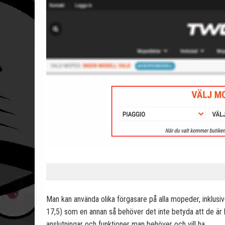
Man kan använda olika förgasare på alla mopeder, inklusi
17,5) som en annan så behöver det inte betyda att de är 
anslutningar och funktioner man behöver och vill ha.