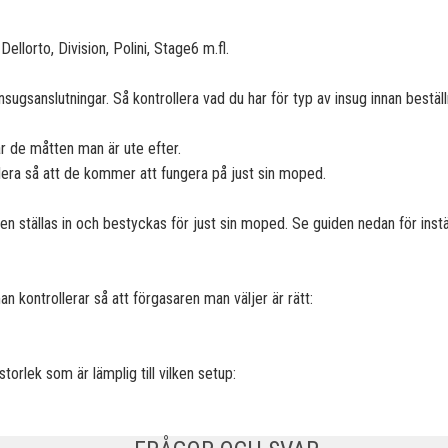
Dellorto, Division, Polini, Stage6 m.fl.
nsugsanslutningar. Så kontrollera vad du har för typ av insug innan beställn
ar de måtten man är ute efter.
lera så att de kommer att fungera på just sin moped.
 ställas in och bestyckas för just sin moped. Se guiden nedan för instäl
kontrollerar så att förgasaren man väljer är rätt:
torlek som är lämplig till vilken setup: