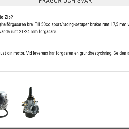
FRÅGOR OCH SVAR
io Zip?
iginalförgasaren bra. Till 50cc sport/racing-setuper brukar runt 17,5 mm 
använda runt 21-24 mm förgasare.
 just din motor. Vid leverans har förgasren en grundbestyckning. Se den 