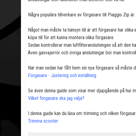
Några populära tillverkare av förgasare till Piaggio Zip är: 
Något man måste ta hänsyn till är att förgasare har olika i
köpa till för att kunna montera olika förgasare.
Sedan kontrollerar man luftfilteranslutningen så att den h
Även gasvajerrör och övriga anslutningar bör man kontrol
När man sedan har fått hem sin nya förgasare så måste den
Förgasare - Justering och inställning
Se även denna guide som visar mer djupgående på hur man 
Vilket förgasare ska jag välja?
I denna guide kan du läsa om trimning och vilken förgasars
Trimma scooter