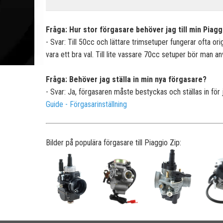
Fråga: Hur stor förgasare behöver jag till min Piagg
- Svar: Till 50cc och lättare trimsetuper fungerar ofta or
vara ett bra val. Till lite vassare 70cc setuper bör man 
Fråga: Behöver jag ställa in min nya förgasare?
- Svar: Ja, förgasaren måste bestyckas och ställas in för
Guide - Förgasarinställning
Bilder på populära förgasare till Piaggio Zip: