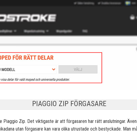
PIAGGIO ZIP FÖRGASARE
ve Piaggio Zip. Det viktigaste är att förgasaren har rätt anslutningar. 
likadana utan förgasare kan vara olika utrustade och bestyckade. Man må