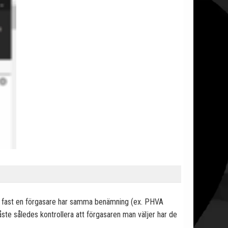
Även fast en förgasare har samma benämning (ex. PHVA
ste således kontrollera att förgasaren man väljer har de