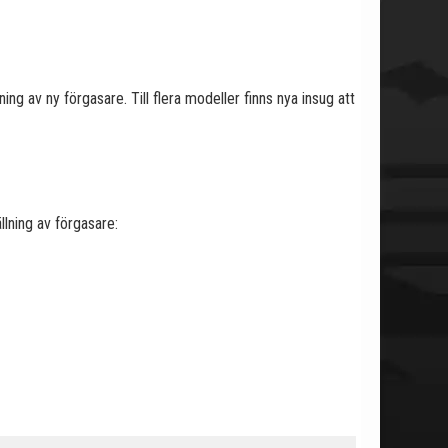
ing av ny förgasare. Till flera modeller finns nya insug att
lning av förgasare: