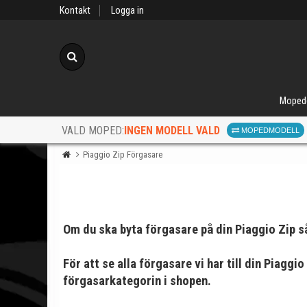
Kontakt
Logga in
Sök
Moped
INGEN MODELL VALD
VALD MOPED:
MOPEDMODELL
Piaggio Zip Förgasare
Om du ska byta förgasare på din Piaggio Zip så
När d
För att se alla förgasare vi har till din Piaggio
förgasarkategorin i shopen.