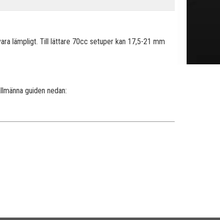
vara lämpligt. Till lättare 70cc setuper kan 17,5-21 mm
allmänna guiden nedan: