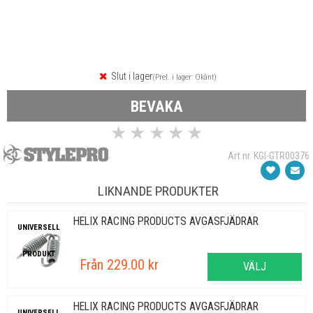
Slut i lager
(Prel. i lager: Okänt)
BEVAKA
★
★
★
★
★
Art.nr. KGI-GTR00376
LIKNANDE PRODUKTER
HELIX RACING PRODUCTS AVGASFJÄDRAR
UNIVERSELL
PRODUKT
Från 229.00 kr
VÄLJ
HELIX RACING PRODUCTS AVGASFJÄDRAR
UNIVERSELL