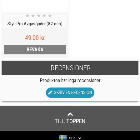
★
★
★
★
★
StylePro Avgasfjäder (82 mm)
49.00 kr
BEVAKA
RECENSIONER
Produkten har inga recensioner
SKRIV EN RECENSION
TILL TOPPEN
SEK