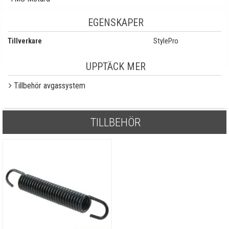
EGENSKAPER
Tillverkare
StylePro
UPPTÄCK MER
Tillbehör avgassystem
TILLBEHÖR