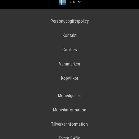
SEK
Personuppgiftspolicy
Kontakt
Cookies
Varumärken
Köpvillkor
Mopedguider
Mopedinformation
Tillverkarinformation
Tryggt E-köp