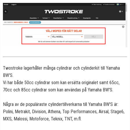
Twostroke lagerhåller många cylindrar och cylinderkit till Yamaha
BW'S.
Vi har både 50cc cylindrar som kan ersätta originalet samt 65cc,
70cc och 85cc cylindrar som kan användas på Yamaha BW'S.
Några av de populäraste cylindertillverkarna till Yamaha BW'S är:
Polini, Metrakit, Division, Athena, Top Performances, Airsal, Stage6,
MXS, Malossi, Motoforce, Teknix, TNT, m.fl.