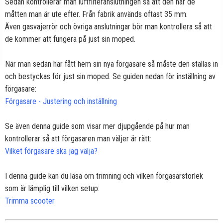
Sedan kontrollerar man luftfilteranslutningen så att den har de
måtten man är ute efter. Från fabrik används oftast 35 mm.
Även gasvajerrör och övriga anslutningar bör man kontrollera så att
de kommer att fungera på just sin moped.
När man sedan har fått hem sin nya förgasare så måste den ställas in
och bestyckas för just sin moped. Se guiden nedan för inställning av
förgasare:
Förgasare - Justering och inställning
Se även denna guide som visar mer djupgående på hur man
kontrollerar så att förgasaren man väljer är rätt:
Vilket förgasare ska jag välja?
I denna guide kan du läsa om trimning och vilken förgasarstorlek
som är lämplig till vilken setup:
Trimma scooter