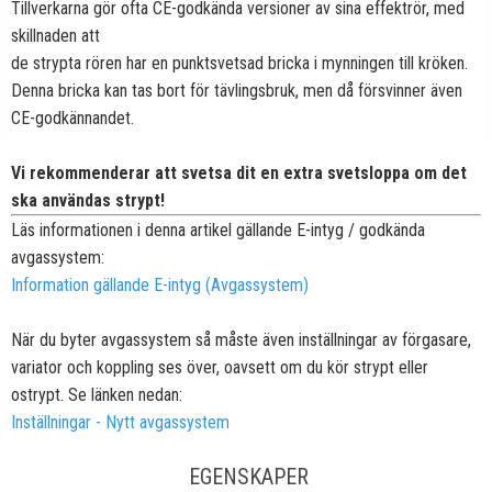
Tillverkarna gör ofta CE-godkända versioner av sina effektrör, med
skillnaden att
de strypta rören har en punktsvetsad bricka i mynningen till kröken.
Denna bricka kan tas bort för tävlingsbruk, men då försvinner även
CE-godkännandet.
Vi rekommenderar att svetsa dit en extra svetsloppa om det
ska användas strypt!
Läs informationen i denna artikel gällande E-intyg / godkända
avgassystem:
Information gällande E-intyg (Avgassystem)
När du byter avgassystem så måste även inställningar av förgasare,
variator och koppling ses över, oavsett om du kör strypt eller
ostrypt. Se länken nedan:
Inställningar - Nytt avgassystem
EGENSKAPER