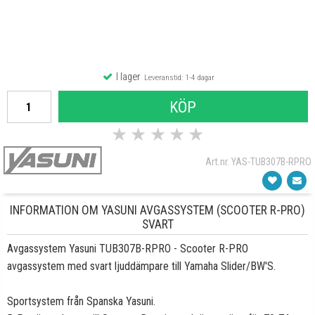
I lager
Leveranstid: 1-4 dagar
KÖP
★
★
★
★
★
Art.nr. YAS-TUB307B-RPRO
INFORMATION OM YASUNI AVGASSYSTEM (SCOOTER R-PRO)
SVART
Avgassystem Yasuni TUB307B-RPRO - Scooter R-PRO
avgassystem med svart ljuddämpare till Yamaha Slider/BW'S.
Sportsystem från Spanska Yasuni.