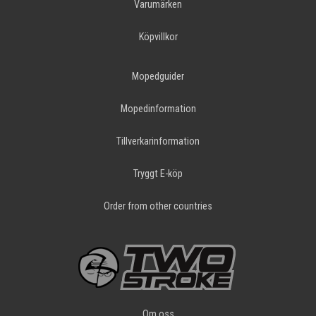
Varumärken
Köpvillkor
Mopedguider
Mopedinformation
Tillverkarinformation
Tryggt E-köp
Order from other countries
Om oss